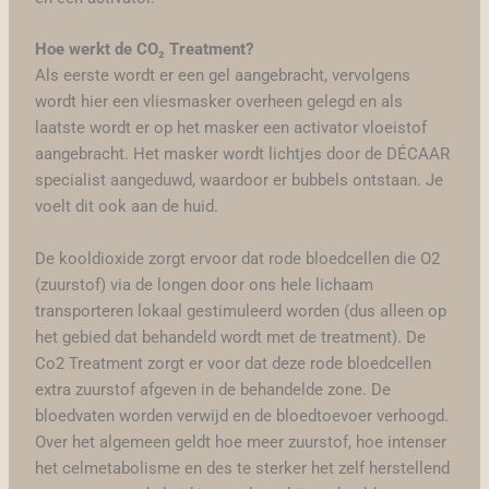
Hoe werkt de CO₂ Treatment?
Als eerste wordt er een gel aangebracht, vervolgens
wordt hier een vliesmasker overheen gelegd en als
laatste wordt er op het masker een activator vloeistof
aangebracht. Het masker wordt lichtjes door de DÉCAAR
specialist aangeduwd, waardoor er bubbels ontstaan. Je
voelt dit ook aan de huid.
De kooldioxide zorgt ervoor dat rode bloedcellen die O2
(zuurstof) via de longen door ons hele lichaam
transporteren lokaal gestimuleerd worden (dus alleen op
het gebied dat behandeld wordt met de treatment). De
Co2 Treatment zorgt er voor dat deze rode bloedcellen
extra zuurstof afgeven in de behandelde zone. De
bloedvaten worden verwijd en de bloedtoevoer verhoogd.
Over het algemeen geldt hoe meer zuurstof, hoe intenser
het celmetabolisme en des te sterker het zelf herstellend