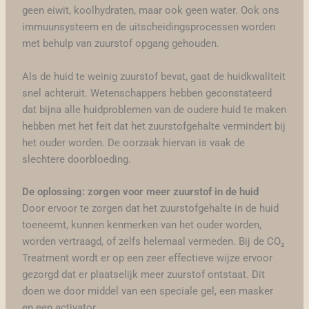
geen eiwit, koolhydraten, maar ook geen water. Ook ons
immuunsysteem en de uitscheidingsprocessen worden
met behulp van zuurstof opgang gehouden.
Als de huid te weinig zuurstof bevat, gaat de huidkwaliteit
snel achteruit. Wetenschappers hebben geconstateerd
dat bijna alle huidproblemen van de oudere huid te maken
hebben met het feit dat het zuurstofgehalte vermindert bij
het ouder worden. De oorzaak hiervan is vaak de
slechtere doorbloeding.
De oplossing: zorgen voor meer zuurstof in de huid
Door ervoor te zorgen dat het zuurstofgehalte in de huid
toeneemt, kunnen kenmerken van het ouder worden,
worden vertraagd, of zelfs helemaal vermeden. Bij de CO₂
Treatment wordt er op een zeer effectieve wijze ervoor
gezorgd dat er plaatselijk meer zuurstof ontstaat. Dit
doen we door middel van een speciale gel, een masker
en een activator.