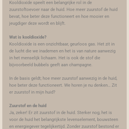
Kooldioxide speelt een belangrijke rol in de
zuurstoftoevoer naar de huid. Hoe meer zuurstof de huid
bevat, hoe beter deze functioneert en hoe mooier en
jeugdiger deze wordt en blijft.
Wat is kooldioxide?
Kooldioxide is een onzichtbaar, geurloos gas. Het zit in
de lucht die we inademen en het is van nature aanwezig
in het menselijk lichaam. Het is ook de stof die
bijvoorbeeld bubbels geeft aan champagne.
In de basis geldt; hoe meer zuurstof aanwezig in de huid,
hoe beter deze functioneert. We horen je nu denken… Zit
er zuurstof in mijn huid?
Zuurstof en de huid
Ja, zeker! Er zit zuurstof in de huid. Sterker nog; het is
voor de huid het belangrijkste levenselement, bouwsteen
en energiegever tegelijkertijd. Zonder zuurstof bestond er