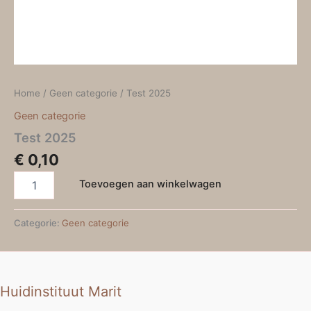
Home
/
Geen categorie
/ Test 2025
Geen categorie
Test 2025
€
0,10
Toevoegen aan winkelwagen
Categorie:
Geen categorie
Huidinstituut Marit