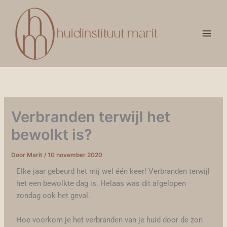
Ga
Main
naar
Men
de
inhoud
Verbranden terwijl het
bewolkt is?
Door
Marit
/
10 november 2020
Elke jaar gebeurd het mij wel één keer! Verbranden terwijl
het een bewolkte dag is. Helaas was dit afgelopen
zondag ook het geval.
Hoe voorkom je het verbranden van je huid door de zon