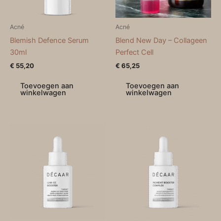
Acné
Acné
Blemish Defence Serum
Blend New Day – Collageen
30ml
Perfect Cell
€
55,20
€
65,25
Toevoegen aan
Toevoegen aan
winkelwagen
winkelwagen