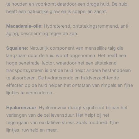
te houden en voorkomt daardoor een droge huid. De huid
heeft een natuurlijke glow en is soepel en zacht.
Macadamia-olie:
Hydraterend, ontstekingsremmend, anti-
aging, bescherming tegen de zon.
Squalene:
Natuurlijk component van menselijke talg die
langzaam door de huid wordt opgenomen. Het heeft een
hoge penetratie-factor, waardoor het een uitstekend
transportsysteem is dat de huid helpt andere bestanddelen
te absorberen. De hydraterende en huidverzachtende
effecten op de huid helpen het ontstaan van rimpels en fijne
lijntjes te verminderen. .
Hyaluronzuur:
Hyaluronzuur draagt significant bij aan het
verlengen van de cel levensduur. Het helpt bij het
tegengaan van oxidatieve stress zoals roodheid, fijne
lijntjes, ruwheid en meer.