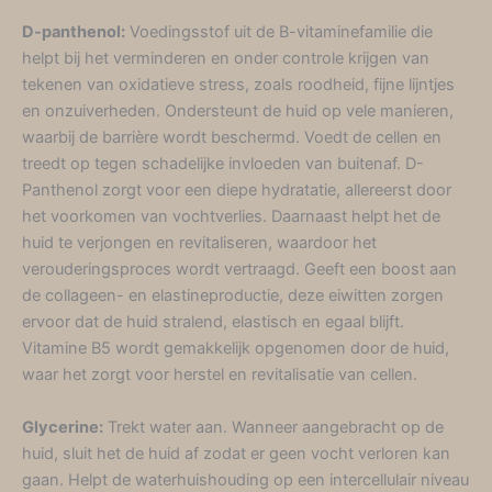
D-panthenol:
Voedingsstof uit de B-vitaminefamilie die
helpt bij het verminderen en onder controle krijgen van
tekenen van oxidatieve stress, zoals roodheid, fijne lijntjes
en onzuiverheden. Ondersteunt de huid op vele manieren,
waarbij de barrière wordt beschermd. Voedt de cellen en
treedt op tegen schadelijke invloeden van buitenaf. D-
Panthenol zorgt voor een diepe hydratatie, allereerst door
het voorkomen van vochtverlies. Daarnaast helpt het de
huid te verjongen en revitaliseren, waardoor het
verouderingsproces wordt vertraagd. Geeft een boost aan
de collageen- en elastineproductie, deze eiwitten zorgen
ervoor dat de huid stralend, elastisch en egaal blijft.
Vitamine B5 wordt gemakkelijk opgenomen door de huid,
waar het zorgt voor herstel en revitalisatie van cellen.
Glycerine:
Trekt water aan. Wanneer aangebracht op de
huid, sluit het de huid af zodat er geen vocht verloren kan
gaan. Helpt de waterhuishouding op een intercellulair niveau