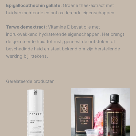
Epigallocathechin gallate:
Groene thee-extract met
huidverzachtende en antioxiderende eigenschappen.
Tarwekiemextract:
Vitamine E bevat olie met
indrukwekkend hydraterende eigenschappen. Het brengt
de geïrriteerde huid tot rust, geneest de ontstoken of
beschadigde huid en staat bekend om zijn herstellende
werking bij littekens.
Gerelateerde producten