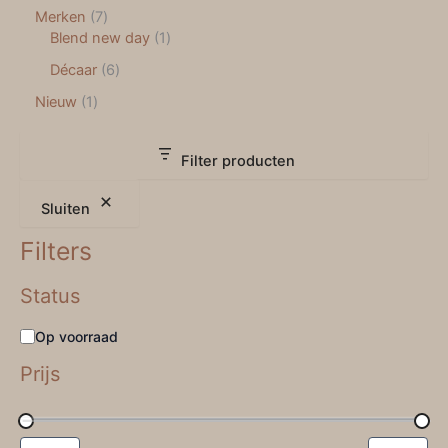
Merken
7
Blend new day
1
Décaar
6
Nieuw
1
Filter producten
Sluiten
Filters
Status
Op voorraad
Prijs