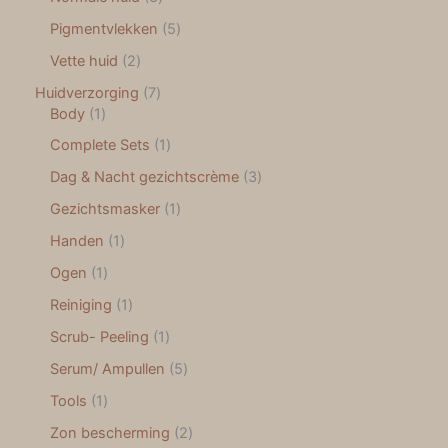
Pigmentvlekken
5
Vette huid
2
Huidverzorging
7
Body
1
Complete Sets
1
Dag & Nacht gezichtscrème
3
Gezichtsmasker
1
Handen
1
Ogen
1
Reiniging
1
Scrub- Peeling
1
Serum/ Ampullen
5
Tools
1
Zon bescherming
2