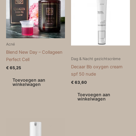
Acné
Blend New Day – Collageen
Dag & Nacht gezichtscrème
Perfect Cell
Decaar Bb oxygen cream
€
65,25
spf 50 nude
Toevoegen aan
€
63,60
winkelwagen
Toevoegen aan
winkelwagen