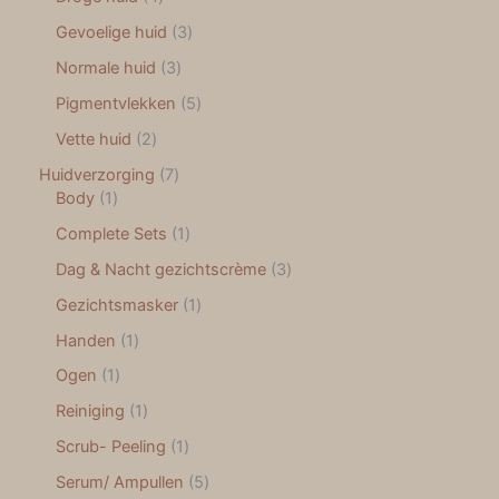
Gevoelige huid
3
Normale huid
3
Pigmentvlekken
5
Vette huid
2
Huidverzorging
7
Body
1
Complete Sets
1
Dag & Nacht gezichtscrème
3
Gezichtsmasker
1
Handen
1
Ogen
1
Reiniging
1
Scrub- Peeling
1
Serum/ Ampullen
5