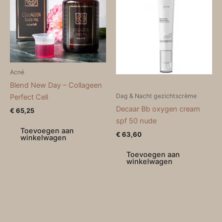
Acné
Blend New Day – Collageen
Dag & Nacht gezichtscrème
Perfect Cell
Decaar Bb oxygen cream
€
65,25
spf 50 nude
Toevoegen aan
€
63,60
winkelwagen
Toevoegen aan
winkelwagen