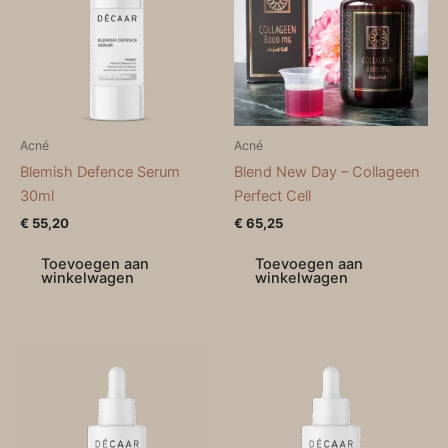
Acné
Acné
Blemish Defence Serum
Blend New Day – Collageen
30ml
Perfect Cell
€
55,20
€
65,25
Toevoegen aan
Toevoegen aan
winkelwagen
winkelwagen