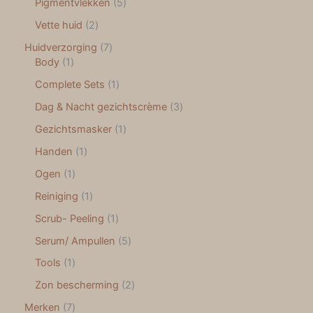
Pigmentvlekken
5
Vette huid
2
Huidverzorging
7
Body
1
Complete Sets
1
Dag & Nacht gezichtscrème
3
Gezichtsmasker
1
Handen
1
Ogen
1
Reiniging
1
Scrub- Peeling
1
Serum/ Ampullen
5
Tools
1
Zon bescherming
2
Merken
7