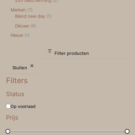
Zon bescherming
2
Merken
7
Blend new day
1
Décaar
6
Nieuw
1
Filter producten
Sluiten
Filters
Status
Op voorraad
Prijs