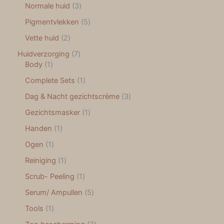
Normale huid
3
Pigmentvlekken
5
Vette huid
2
Huidverzorging
7
Body
1
Complete Sets
1
Dag & Nacht gezichtscrème
3
Gezichtsmasker
1
Handen
1
Ogen
1
Reiniging
1
Scrub- Peeling
1
Serum/ Ampullen
5
Tools
1