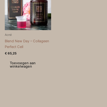
Acné
Blend New Day – Collageen
Perfect Cell
€
65,25
Toevoegen aan
winkelwagen