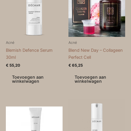
Acné
Acné
Blemish Defence Serum
Blend New Day – Collageen
30ml
Perfect Cell
€
55,20
€
65,25
Toevoegen aan
Toevoegen aan
winkelwagen
winkelwagen