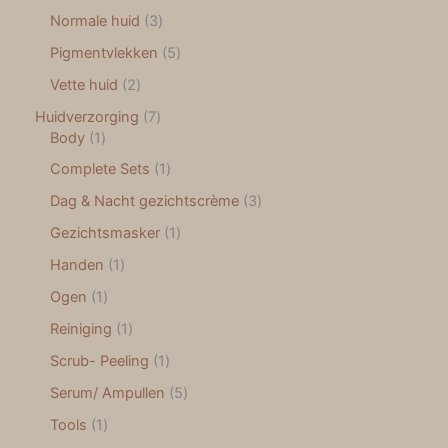
Normale huid
3
Pigmentvlekken
5
Vette huid
2
Huidverzorging
7
Body
1
Complete Sets
1
Dag & Nacht gezichtscrème
3
Gezichtsmasker
1
Handen
1
Ogen
1
Reiniging
1
Scrub- Peeling
1
Serum/ Ampullen
5
Tools
1