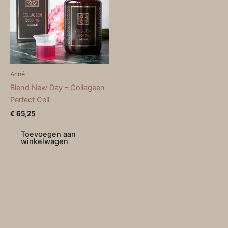
Acné
Blend New Day – Collageen
Perfect Cell
€
65,25
Toevoegen aan
winkelwagen