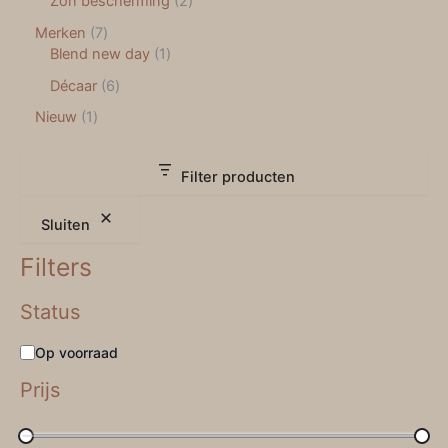
Zon bescherming
2
Merken
7
Blend new day
1
Décaar
6
Nieuw
1
Filter producten
Sluiten
Filters
Status
Op voorraad
Prijs