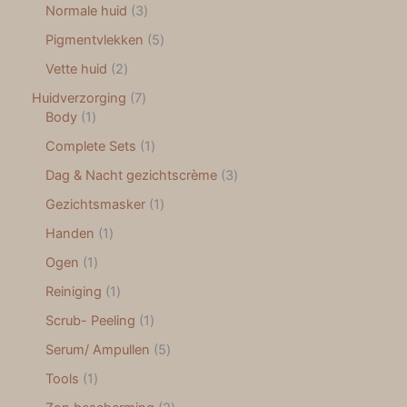
Normale huid
3
Pigmentvlekken
5
Vette huid
2
Huidverzorging
7
Body
1
Complete Sets
1
Dag & Nacht gezichtscrème
3
Gezichtsmasker
1
Handen
1
Ogen
1
Reiniging
1
Scrub- Peeling
1
Serum/ Ampullen
5
Tools
1