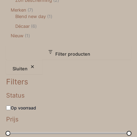
Zon bescherming
2
Merken
7
Blend new day
1
Décaar
6
Nieuw
1
Filter producten
Sluiten
Filters
Status
Op voorraad
Prijs