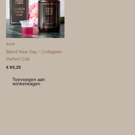
Acné
Blend New Day – Collageen
Perfect Cell
€
65,25
Toevoegen aan
winkelwagen