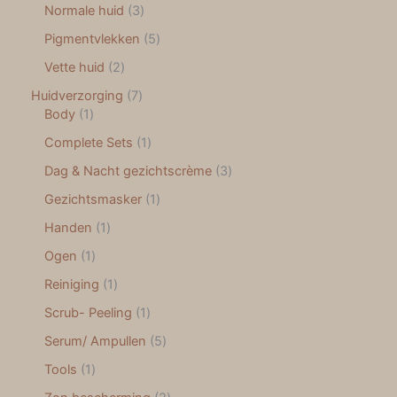
Normale huid
3
Pigmentvlekken
5
Vette huid
2
Huidverzorging
7
Body
1
Complete Sets
1
Dag & Nacht gezichtscrème
3
Gezichtsmasker
1
Handen
1
Ogen
1
Reiniging
1
Scrub- Peeling
1
Serum/ Ampullen
5
Tools
1