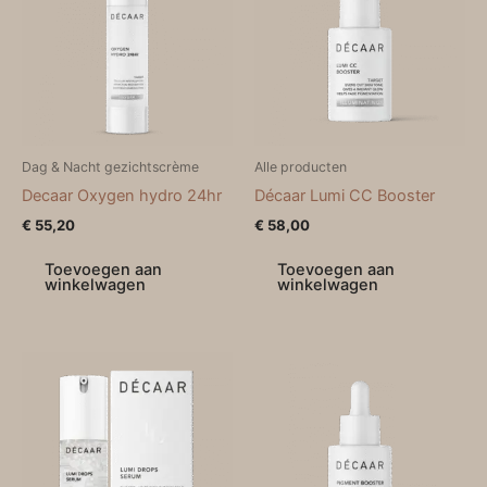
Dag & Nacht gezichtscrème
Alle producten
Decaar Oxygen hydro 24hr
Décaar Lumi CC Booster
€
55,20
€
58,00
Toevoegen aan
Toevoegen aan
winkelwagen
winkelwagen