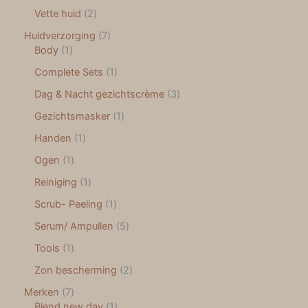
Vette huid
2
Huidverzorging
7
Body
1
Complete Sets
1
Dag & Nacht gezichtscrème
3
Gezichtsmasker
1
Handen
1
Ogen
1
Reiniging
1
Scrub- Peeling
1
Serum/ Ampullen
5
Tools
1
Zon bescherming
2
Merken
7
Blend new day
1