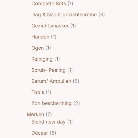
Complete Sets
1
Dag & Nacht gezichtscrème
3
Gezichtsmasker
1
Handen
1
Ogen
1
Reiniging
1
Scrub- Peeling
1
Serum/ Ampullen
5
Tools
1
Zon bescherming
2
Merken
7
Blend new day
1
Décaar
6