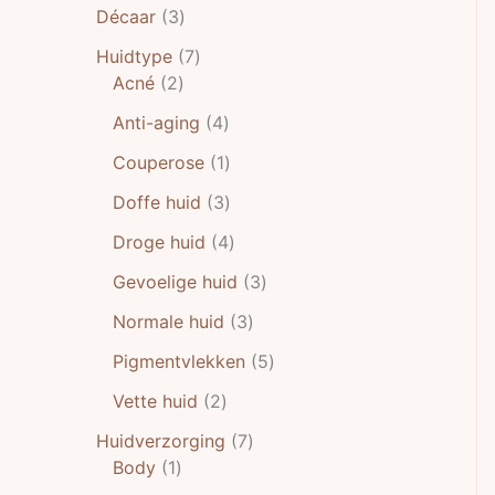
Décaar
3
Huidtype
7
Acné
2
Anti-aging
4
Couperose
1
Doffe huid
3
Droge huid
4
Gevoelige huid
3
Normale huid
3
Pigmentvlekken
5
Vette huid
2
Huidverzorging
7
Body
1