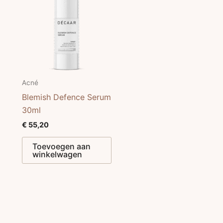
Acné
Blemish Defence Serum
30ml
€
55,20
Toevoegen aan
winkelwagen