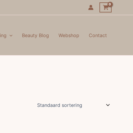
ing
Beauty Blog
Webshop
Contact