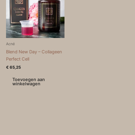
Acné
Blend New Day – Collageen
Perfect Cell
€
65,25
Toevoegen aan
winkelwagen