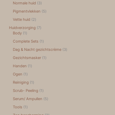
Normale huid
3
Pigmentvlekken
5
Vette huid
2
Huidverzorging
7
Body
1
Complete Sets
1
Dag & Nacht gezichtscrème
3
Gezichtsmasker
1
Handen
1
Ogen
1
Reiniging
1
Scrub- Peeling
1
Serum/ Ampullen
5
Tools
1