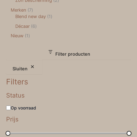
Zon bescherming
2
Merken
7
Blend new day
1
Décaar
6
Nieuw
1
Filter producten
Sluiten
Filters
Status
Op voorraad
Prijs