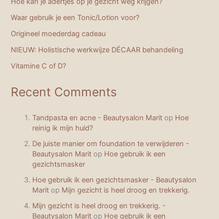
Hoe kan je adertjes op je gezicht weg krijgen?
Waar gebruik je een Tonic/Lotion voor?
Origineel moederdag cadeau
NIEUW: Holistische werkwijze DÉCAAR behandeling
Vitamine C of D?
Recent Comments
Tandpasta en acne - Beautysalon Marit
op
Hoe
reinig ik mijn huid?
De juiste manier om foundation te verwijderen -
Beautysalon Marit
op
Hoe gebruik ik een
gezichtsmasker
Hoe gebruik ik een gezichtsmasker - Beautysalon
Marit
op
Mijn gezicht is heel droog en trekkerig.
Mijn gezicht is heel droog en trekkerig. -
Beautysalon Marit
op
Hoe gebruik ik een