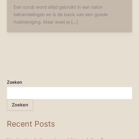
Een scrub word altijd gebruikt in een salon
behandelingen en is de basis van een goede
huidreiniging. Maar weet je […]
Zoeken
Zoeken
Recent Posts