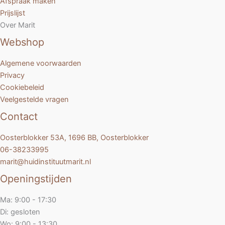
Afspraak maken
Prijslijst
Over Marit
Webshop
Algemene voorwaarden
Privacy
Cookiebeleid
Veelgestelde vragen
Contact
Oosterblokker 53A, 1696 BB, Oosterblokker
06-38233995
marit@huidinstituutmarit.nl
Openingstijden
Ma: 9:00 - 17:30
Di: gesloten
Wo: 9:00 - 13:30