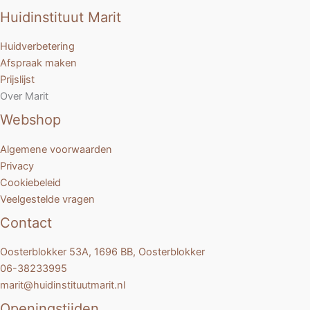
Huidinstituut Marit
Huidverbetering
Afspraak maken
Prijslijst
Over Marit
Webshop
Algemene voorwaarden
Privacy
Cookiebeleid
Veelgestelde vragen
Contact
Oosterblokker 53A, 1696 BB, Oosterblokker
06-38233995
marit@huidinstituutmarit.nl
Openingstijden