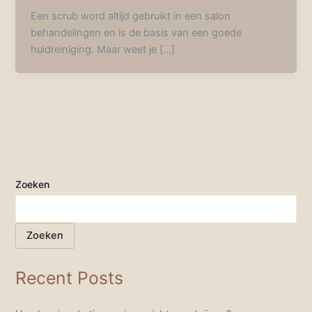
Een scrub word altijd gebruikt in een salon
behandelingen en is de basis van een goede
huidreiniging. Maar weet je […]
Zoeken
Zoeken
Recent Posts