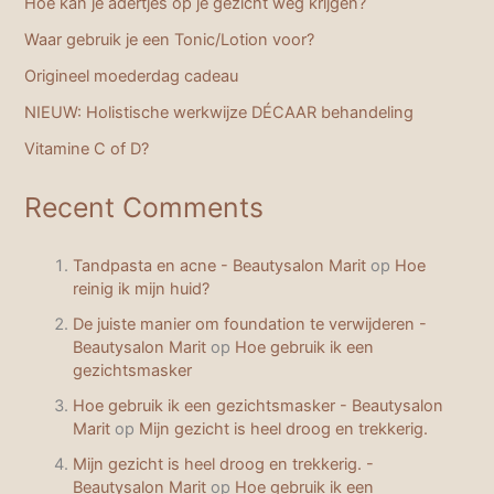
Hoe kan je adertjes op je gezicht weg krijgen?
Waar gebruik je een Tonic/Lotion voor?
Origineel moederdag cadeau
NIEUW: Holistische werkwijze DÉCAAR behandeling
Vitamine C of D?
Recent Comments
Tandpasta en acne - Beautysalon Marit
op
Hoe
reinig ik mijn huid?
De juiste manier om foundation te verwijderen -
Beautysalon Marit
op
Hoe gebruik ik een
gezichtsmasker
Hoe gebruik ik een gezichtsmasker - Beautysalon
Marit
op
Mijn gezicht is heel droog en trekkerig.
Mijn gezicht is heel droog en trekkerig. -
Beautysalon Marit
op
Hoe gebruik ik een