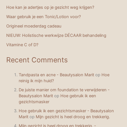
Hoe kan je adertjes op je gezicht weg krijgen?
Waar gebruik je een Tonic/Lotion voor?
Origineel moederdag cadeau
NIEUW: Holistische werkwijze DÉCAAR behandeling
Vitamine C of D?
Recent Comments
Tandpasta en acne - Beautysalon Marit
op
Hoe
reinig ik mijn huid?
De juiste manier om foundation te verwijderen -
Beautysalon Marit
op
Hoe gebruik ik een
gezichtsmasker
Hoe gebruik ik een gezichtsmasker - Beautysalon
Marit
op
Mijn gezicht is heel droog en trekkerig.
Mijn gezicht is heel droog en trekkerig. -