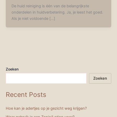
De huid reiniging is één van de belangrijkste
onderdelen in huidverbetering. Ja, je leest het goed.
Als je niet voldoende […]
Zoeken
Zoeken
Recent Posts
Hoe kan je adertjes op je gezicht weg krijgen?
Waar gebruik je een Tonic/Lotion voor?