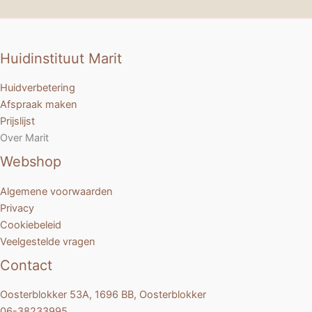
Huidinstituut Marit
Huidverbetering
Afspraak maken
Prijslijst
Over Marit
Webshop
Algemene voorwaarden
Privacy
Cookiebeleid
Veelgestelde vragen
Contact
Oosterblokker 53A, 1696 BB, Oosterblokker
06-38233995