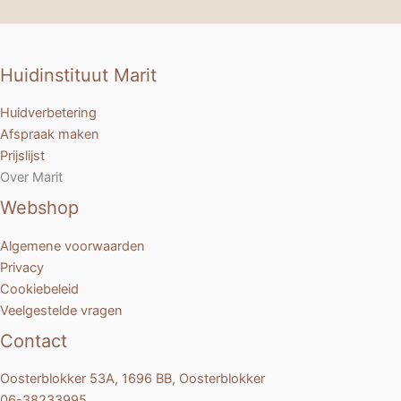
Huidinstituut Marit
Huidverbetering
Afspraak maken
Prijslijst
Over Marit
Webshop
Algemene voorwaarden
Privacy
Cookiebeleid
Veelgestelde vragen
Contact
Oosterblokker 53A, 1696 BB, Oosterblokker
06-38233995