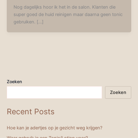
Nog dagelijks hoor ik het in de salon. Klanten die
super goed de huid reinigen maar daarna geen tonic
gebruiken. […]
Zoeken
Zoeken
Recent Posts
Hoe kan je adertjes op je gezicht weg krijgen?
Waar gebruik je een Tonic/Lotion voor?