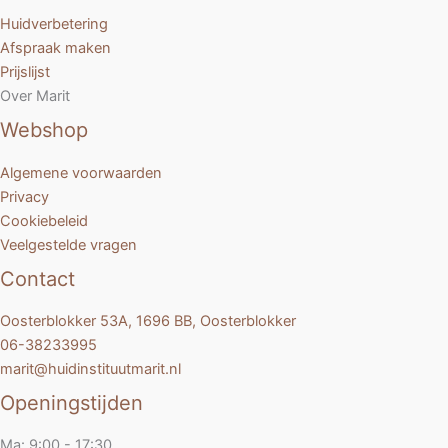
Huidverbetering
Afspraak maken
Prijslijst
Over Marit
Webshop
Algemene voorwaarden
Privacy
Cookiebeleid
Veelgestelde vragen
Contact
Oosterblokker 53A, 1696 BB, Oosterblokker
06-38233995
marit@huidinstituutmarit.nl
Openingstijden
Ma: 9:00 - 17:30