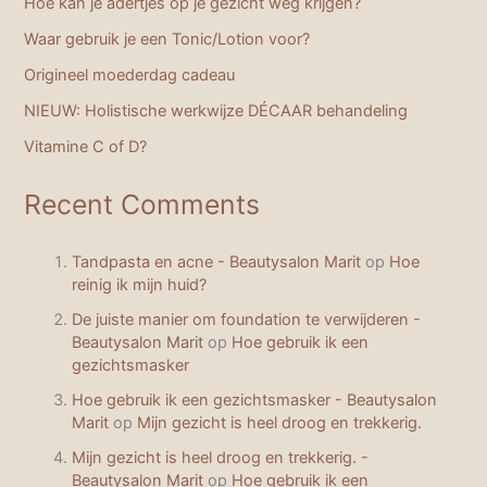
Hoe kan je adertjes op je gezicht weg krijgen?
Waar gebruik je een Tonic/Lotion voor?
Origineel moederdag cadeau
NIEUW: Holistische werkwijze DÉCAAR behandeling
Vitamine C of D?
Recent Comments
Tandpasta en acne - Beautysalon Marit
op
Hoe
reinig ik mijn huid?
De juiste manier om foundation te verwijderen -
Beautysalon Marit
op
Hoe gebruik ik een
gezichtsmasker
Hoe gebruik ik een gezichtsmasker - Beautysalon
Marit
op
Mijn gezicht is heel droog en trekkerig.
Mijn gezicht is heel droog en trekkerig. -
Beautysalon Marit
op
Hoe gebruik ik een