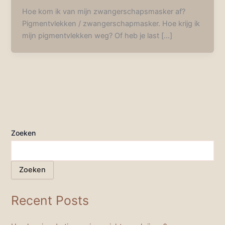
Hoe kom ik van mijn zwangerschapsmasker af?
Pigmentvlekken / zwangerschapmasker. Hoe krijg ik
mijn pigmentvlekken weg? Of heb je last […]
Zoeken
Zoeken
Recent Posts