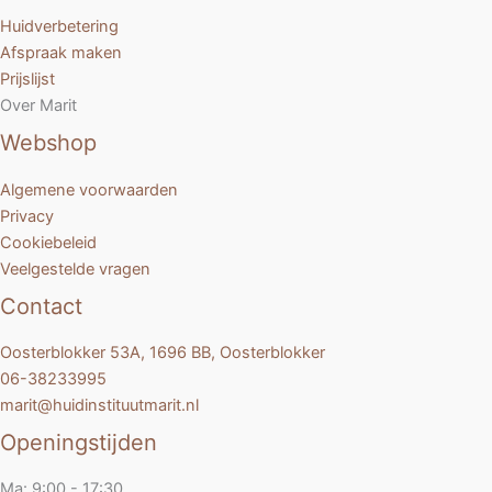
Huidverbetering
Afspraak maken
Prijslijst
Over Marit
Webshop
Algemene voorwaarden
Privacy
Cookiebeleid
Veelgestelde vragen
Contact
Oosterblokker 53A, 1696 BB, Oosterblokker
06-38233995
marit@huidinstituutmarit.nl
Openingstijden
Ma: 9:00 - 17:30