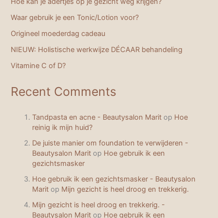
Hoe kan je adertjes op je gezicht weg krijgen?
Waar gebruik je een Tonic/Lotion voor?
Origineel moederdag cadeau
NIEUW: Holistische werkwijze DÉCAAR behandeling
Vitamine C of D?
Recent Comments
Tandpasta en acne - Beautysalon Marit
op
Hoe
reinig ik mijn huid?
De juiste manier om foundation te verwijderen -
Beautysalon Marit
op
Hoe gebruik ik een
gezichtsmasker
Hoe gebruik ik een gezichtsmasker - Beautysalon
Marit
op
Mijn gezicht is heel droog en trekkerig.
Mijn gezicht is heel droog en trekkerig. -
Beautysalon Marit
op
Hoe gebruik ik een