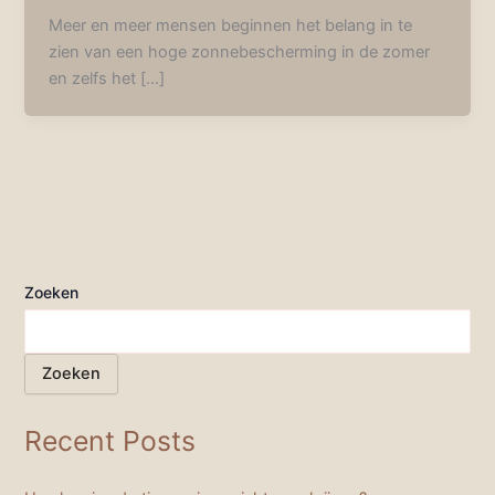
Meer en meer mensen beginnen het belang in te
zien van een hoge zonnebescherming in de zomer
en zelfs het […]
Zoeken
Zoeken
Recent Posts