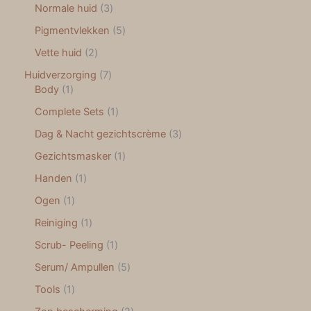
Normale huid
3
Pigmentvlekken
5
Vette huid
2
Huidverzorging
7
Body
1
Complete Sets
1
Dag & Nacht gezichtscrème
3
Gezichtsmasker
1
Handen
1
Ogen
1
Reiniging
1
Scrub- Peeling
1
Serum/ Ampullen
5
Tools
1