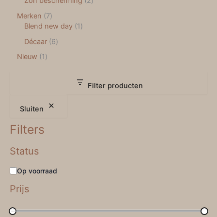
Zon bescherming
2
Merken
7
Blend new day
1
Décaar
6
Nieuw
1
Filter producten
Sluiten
Filters
Status
Op voorraad
Prijs