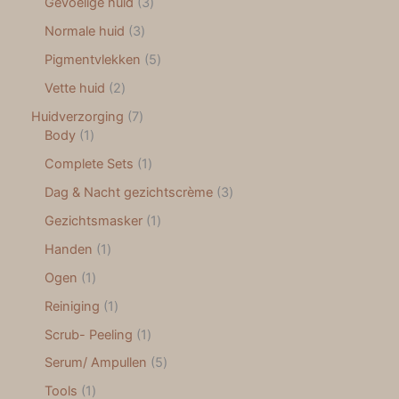
Gevoelige huid
3
Normale huid
3
Pigmentvlekken
5
Vette huid
2
Huidverzorging
7
Body
1
Complete Sets
1
Dag & Nacht gezichtscrème
3
Gezichtsmasker
1
Handen
1
Ogen
1
Reiniging
1
Scrub- Peeling
1
Serum/ Ampullen
5
Tools
1