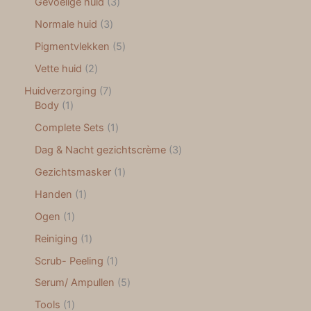
Gevoelige huid
3
Normale huid
3
Pigmentvlekken
5
Vette huid
2
Huidverzorging
7
Body
1
Complete Sets
1
Dag & Nacht gezichtscrème
3
Gezichtsmasker
1
Handen
1
Ogen
1
Reiniging
1
Scrub- Peeling
1
Serum/ Ampullen
5
Tools
1